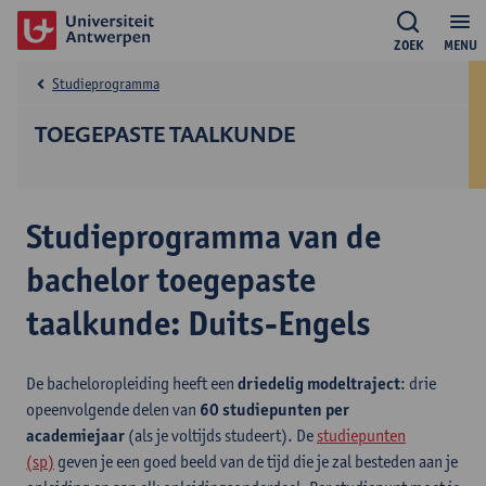
ZOEK
MENU
Studieprogramma
TOEGEPASTE TAALKUNDE
Studieprogramma van de
bachelor toegepaste
taalkunde: Duits-Engels
De bacheloropleiding heeft een
driedelig modeltraject
: drie
opeenvolgende delen van
60 studiepunten per
academiejaar
(als je voltijds studeert). De
studiepunten
(sp)
geven je een goed beeld van de tijd die je zal besteden aan je