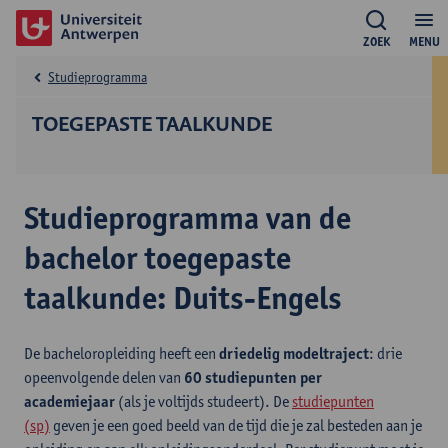
ZOEK
MENU
Studieprogramma
TOEGEPASTE TAALKUNDE
Studieprogramma van de
bachelor toegepaste
taalkunde: Duits-Engels
De bacheloropleiding heeft een
driedelig modeltraject
: drie
opeenvolgende delen van
60 studiepunten per
academiejaar
(als je voltijds studeert). De
studiepunten
(sp)
geven je een goed beeld van de tijd die je zal besteden aan je