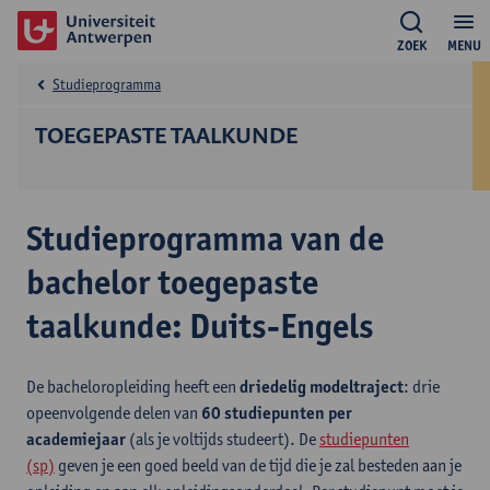
ZOEK
MENU
Studieprogramma
TOEGEPASTE TAALKUNDE
Studieprogramma van de
bachelor toegepaste
taalkunde: Duits-Engels
De bacheloropleiding heeft een
driedelig modeltraject
: drie
opeenvolgende delen van
60 studiepunten per
academiejaar
(als je voltijds studeert). De
studiepunten
(sp)
geven je een goed beeld van de tijd die je zal besteden aan je