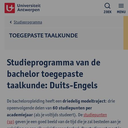
ZOEK
MENU
Studieprogramma
TOEGEPASTE TAALKUNDE
Studieprogramma van de
bachelor toegepaste
taalkunde: Duits-Engels
De bacheloropleiding heeft een
driedelig modeltraject
: drie
opeenvolgende delen van
60 studiepunten per
academiejaar
(als je voltijds studeert). De
studiepunten
(sp)
geven je een goed beeld van de tijd die je zal besteden aan je