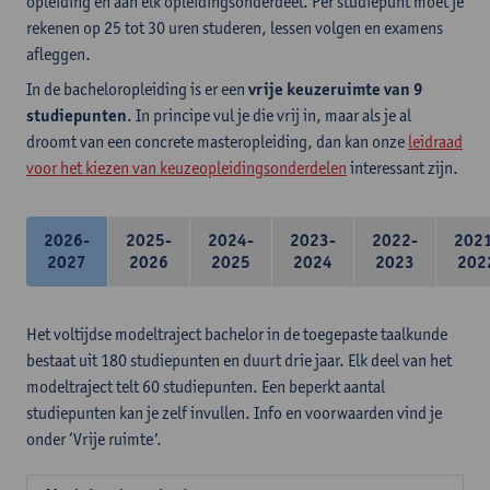
opleiding en aan elk opleidingsonderdeel. Per studiepunt moet je
rekenen op 25 tot 30 uren studeren, lessen volgen en examens
afleggen.
In de bacheloropleiding is er een
vrije keuzeruimte van 9
studiepunten
. In principe vul je die vrij in, maar als je al
droomt van een concrete masteropleiding, dan kan onze
leidraad
voor het kiezen van keuzeopleidingsonderdelen
interessant zijn.
2026-
2025-
2024-
2023-
2022-
202
2027
2026
2025
2024
2023
202
Het voltijdse modeltraject bachelor in de toegepaste taalkunde
bestaat uit 180 studiepunten en duurt drie jaar. Elk deel van het
modeltraject telt 60 studiepunten. Een beperkt aantal
studiepunten kan je zelf invullen. Info en voorwaarden vind je
onder ‘Vrije ruimte’.