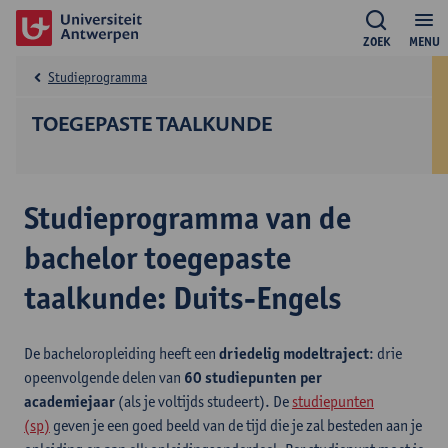
ZOEK
MENU
Studieprogramma
TOEGEPASTE TAALKUNDE
Studieprogramma van de
bachelor toegepaste
taalkunde: Duits-Engels
De bacheloropleiding heeft een
driedelig modeltraject
: drie
opeenvolgende delen van
60 studiepunten per
academiejaar
(als je voltijds studeert). De
studiepunten
(sp)
geven je een goed beeld van de tijd die je zal besteden aan je