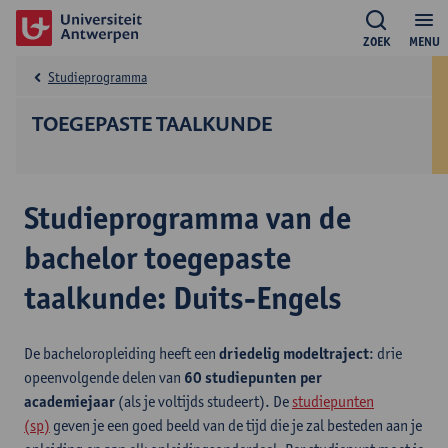
ZOEK
MENU
Studieprogramma
TOEGEPASTE TAALKUNDE
Studieprogramma van de
bachelor toegepaste
taalkunde: Duits-Engels
De bacheloropleiding heeft een
driedelig modeltraject
: drie
opeenvolgende delen van
60 studiepunten per
academiejaar
(als je voltijds studeert). De
studiepunten
(sp)
geven je een goed beeld van de tijd die je zal besteden aan je