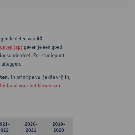
olgende delen van
60
unten (sp)
geven je een goed
idingsonderdeel. Per studiepunt
 afleggen.
nten
. In principe vul je die vrij in,
leidraad voor het kiezen van
021-
2020-
2019-
2022
2021
2020