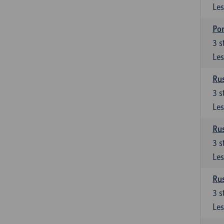
Les
Por
3
s
Les
Rus
3
s
Les
Rus
3
s
Les
Rus
3
s
Les