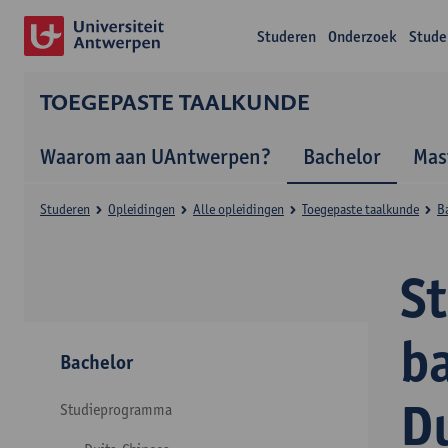
Studeren
Onderzoek
Stude
TOEGEPASTE TAALKUNDE
Waarom aan UAntwerpen?
Bachelor
Mas
Studeren
Opleidingen
Alle opleidingen
Toegepaste taalkunde
B
S
b
Bachelor
D
Studieprogramma