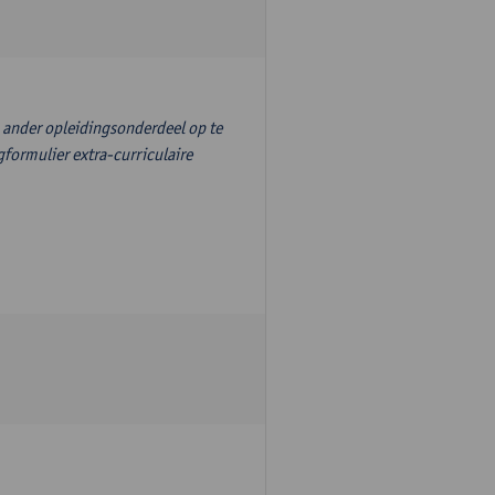
n ander opleidingsonderdeel op te
formulier extra-curriculaire