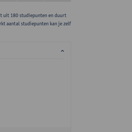
at uit 180 studiepunten en duurt
rkt aantal studiepunten kan je zelf