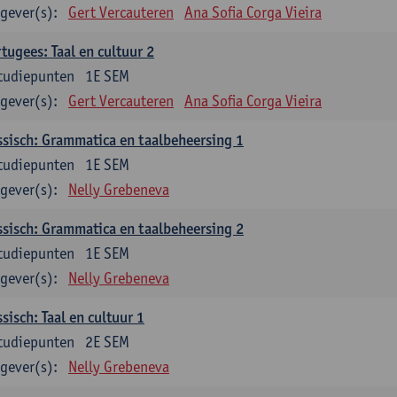
gever(s):
Gert Vercauteren
Ana Sofia Corga Vieira
tugees: Taal en cultuur 2
tudiepunten
1E SEM
gever(s):
Gert Vercauteren
Ana Sofia Corga Vieira
sisch: Grammatica en taalbeheersing 1
tudiepunten
1E SEM
gever(s):
Nelly Grebeneva
sisch: Grammatica en taalbeheersing 2
tudiepunten
1E SEM
gever(s):
Nelly Grebeneva
sisch: Taal en cultuur 1
tudiepunten
2E SEM
gever(s):
Nelly Grebeneva