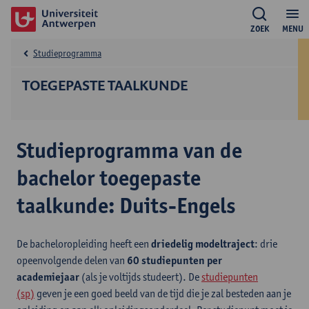
ZOEK
MENU
Studieprogramma
TOEGEPASTE TAALKUNDE
Studieprogramma van de
bachelor toegepaste
taalkunde: Duits-Engels
De bacheloropleiding heeft een
driedelig modeltraject
: drie
opeenvolgende delen van
60 studiepunten per
academiejaar
(als je voltijds studeert). De
studiepunten
(sp)
geven je een goed beeld van de tijd die je zal besteden aan je