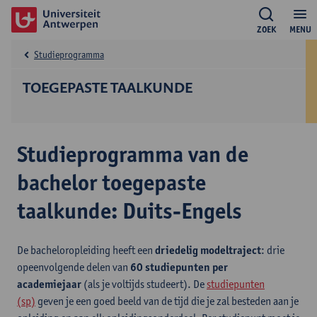
ZOEK
MENU
Studieprogramma
TOEGEPASTE TAALKUNDE
Studieprogramma van de
bachelor toegepaste
taalkunde: Duits-Engels
De bacheloropleiding heeft een
driedelig modeltraject
: drie
opeenvolgende delen van
60 studiepunten per
academiejaar
(als je voltijds studeert). De
studiepunten
(sp)
geven je een goed beeld van de tijd die je zal besteden aan je