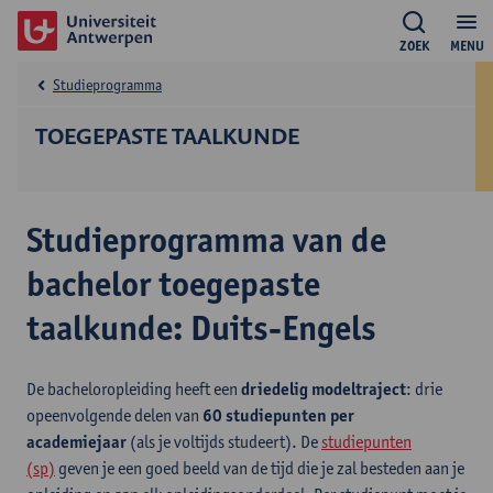
ZOEK
MENU
Studieprogramma
TOEGEPASTE TAALKUNDE
Studieprogramma van de
bachelor toegepaste
taalkunde: Duits-Engels
De bacheloropleiding heeft een
driedelig modeltraject
: drie
opeenvolgende delen van
60 studiepunten per
academiejaar
(als je voltijds studeert). De
studiepunten
(sp)
geven je een goed beeld van de tijd die je zal besteden aan je