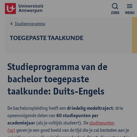
ZOEK
MENU
Studieprogramma
TOEGEPASTE TAALKUNDE
Studieprogramma van de
bachelor toegepaste
taalkunde: Duits-Engels
De bacheloropleiding heeft een
driedelig modeltraject
: drie
opeenvolgende delen van
60 studiepunten per
academiejaar
(als je voltijds studeert). De
studiepunten
(sp)
geven je een goed beeld van de tijd die je zal besteden aan je