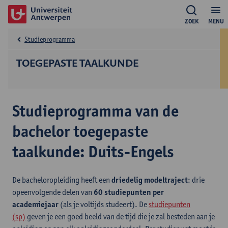
ZOEK
MENU
Studieprogramma
TOEGEPASTE TAALKUNDE
Studieprogramma van de
bachelor toegepaste
taalkunde: Duits-Engels
De bacheloropleiding heeft een
driedelig modeltraject
: drie
opeenvolgende delen van
60 studiepunten per
academiejaar
(als je voltijds studeert). De
studiepunten
(sp)
geven je een goed beeld van de tijd die je zal besteden aan je