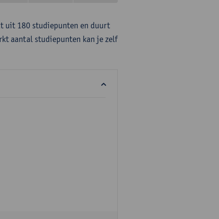
at uit 180 studiepunten en duurt
rkt aantal studiepunten kan je zelf