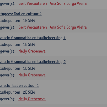
gever(s):
Gert Vercauteren
Ana Sofia Corga Vieira
tugees: Taal en cultuur 2
tudiepunten
1E SEM
gever(s):
Gert Vercauteren
Ana Sofia Corga Vieira
sisch: Grammatica en taalbeheersing 1
tudiepunten
1E SEM
gever(s):
Nelly Grebeneva
sisch: Grammatica en taalbeheersing 2
tudiepunten
1E SEM
gever(s):
Nelly Grebeneva
sisch: Taal en cultuur 1
tudiepunten
2E SEM
gever(s):
Nelly Grebeneva