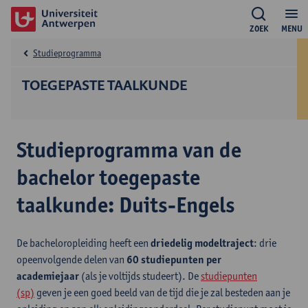
ZOEK
MENU
Studieprogramma
TOEGEPASTE TAALKUNDE
Studieprogramma van de
bachelor toegepaste
taalkunde: Duits-Engels
De bacheloropleiding heeft een
driedelig modeltraject
: drie
opeenvolgende delen van
60 studiepunten per
academiejaar
(als je voltijds studeert). De
studiepunten
(sp)
geven je een goed beeld van de tijd die je zal besteden aan je