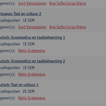
gever(s):
Gert Vercauteren
Ana Sofia Corga Vieira
tugees: Taal en cultuur 2
tudiepunten
1E SEM
gever(s):
Gert Vercauteren
Ana Sofia Corga Vieira
sisch: Grammatica en taalbeheersing 1
tudiepunten
1E SEM
gever(s):
Nelly Grebeneva
sisch: Grammatica en taalbeheersing 2
tudiepunten
1E SEM
gever(s):
Nelly Grebeneva
sisch: Taal en cultuur 1
tudiepunten
2E SEM
gever(s):
Nelly Grebeneva