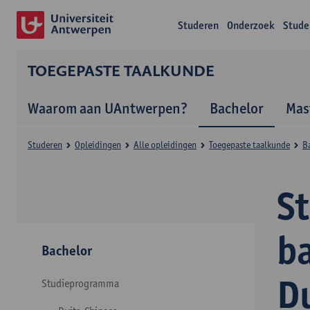
Studeren
Onderzoek
Stude
TOEGEPASTE TAALKUNDE
Waarom aan UAntwerpen?
Bachelor
Mas
Studeren
Opleidingen
Alle opleidingen
Toegepaste taalkunde
B
S
b
Bachelor
D
Studieprogramma