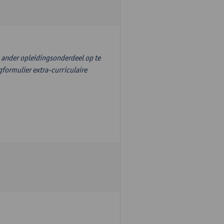
n ander opleidingsonderdeel op te
formulier extra-curriculaire