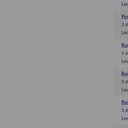
Les
Por
3
s
Les
Rus
3
s
Les
Rus
3
s
Les
Rus
3
s
Les