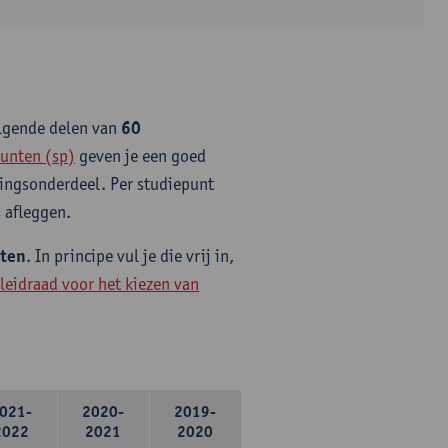
olgende delen van
60
unten (sp)
geven je een goed
idingsonderdeel. Per studiepunt
 afleggen.
nten
. In principe vul je die vrij in,
leidraad voor het kiezen van
021-
2020-
2019-
2022
2021
2020