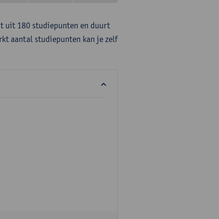
at uit 180 studiepunten en duurt
rkt aantal studiepunten kan je zelf