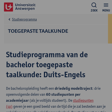
ZOEK
MENU
Studieprogramma
TOEGEPASTE TAALKUNDE
Studieprogramma van de
bachelor toegepaste
taalkunde: Duits-Engels
De bacheloropleiding heeft een
driedelig modeltraject
: drie
opeenvolgende delen van
60 studiepunten per
academiejaar
(als je voltijds studeert). De
studiepunten
(sp)
geven je een goed beeld van de tijd die je zal besteden aan je