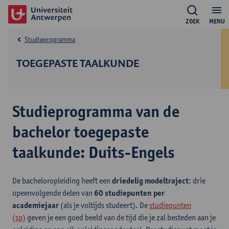
ZOEK
MENU
Studieprogramma
TOEGEPASTE TAALKUNDE
Studieprogramma van de
bachelor toegepaste
taalkunde: Duits-Engels
De bacheloropleiding heeft een
driedelig modeltraject
: drie
opeenvolgende delen van
60 studiepunten per
academiejaar
(als je voltijds studeert). De
studiepunten
(sp)
geven je een goed beeld van de tijd die je zal besteden aan je