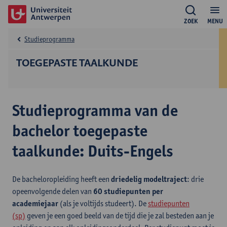
ZOEK
MENU
Studieprogramma
TOEGEPASTE TAALKUNDE
Studieprogramma van de
bachelor toegepaste
taalkunde: Duits-Engels
De bacheloropleiding heeft een
driedelig modeltraject
: drie
opeenvolgende delen van
60 studiepunten per
academiejaar
(als je voltijds studeert). De
studiepunten
(sp)
geven je een goed beeld van de tijd die je zal besteden aan je