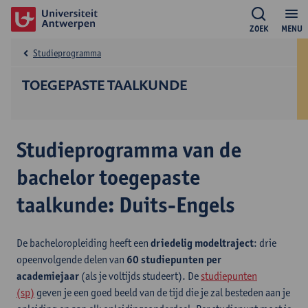
ZOEK
MENU
Studieprogramma
TOEGEPASTE TAALKUNDE
Studieprogramma van de
bachelor toegepaste
taalkunde: Duits-Engels
De bacheloropleiding heeft een
driedelig modeltraject
: drie
opeenvolgende delen van
60 studiepunten per
academiejaar
(als je voltijds studeert). De
studiepunten
(sp)
geven je een goed beeld van de tijd die je zal besteden aan je