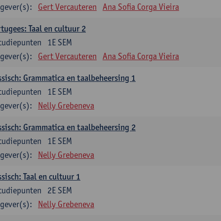
gever(s):
Gert Vercauteren
Ana Sofia Corga Vieira
tugees: Taal en cultuur 2
tudiepunten
1E SEM
gever(s):
Gert Vercauteren
Ana Sofia Corga Vieira
sisch: Grammatica en taalbeheersing 1
tudiepunten
1E SEM
gever(s):
Nelly Grebeneva
sisch: Grammatica en taalbeheersing 2
tudiepunten
1E SEM
gever(s):
Nelly Grebeneva
sisch: Taal en cultuur 1
tudiepunten
2E SEM
gever(s):
Nelly Grebeneva