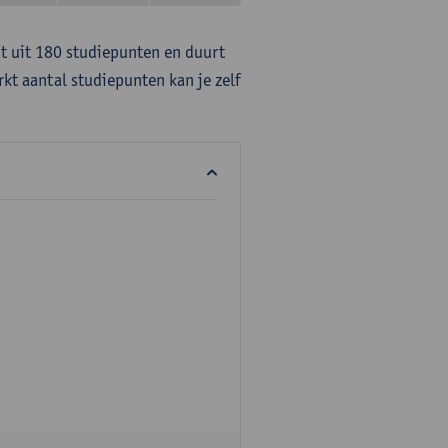
at uit 180 studiepunten en duurt
rkt aantal studiepunten kan je zelf