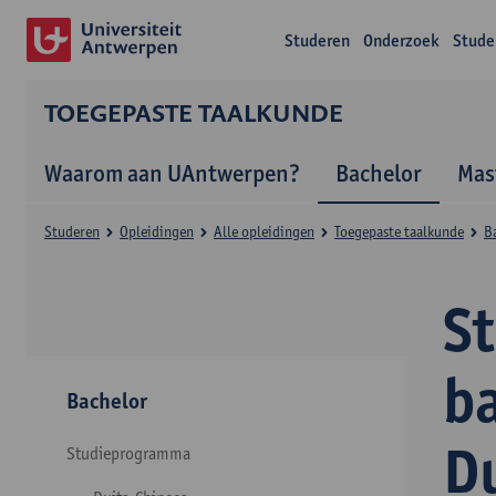
Studeren
Onderzoek
Stude
TOEGEPASTE TAALKUNDE
Waarom aan UAntwerpen?
Bachelor
Mas
Studeren
Opleidingen
Alle opleidingen
Toegepaste taalkunde
B
S
b
Bachelor
D
Studieprogramma