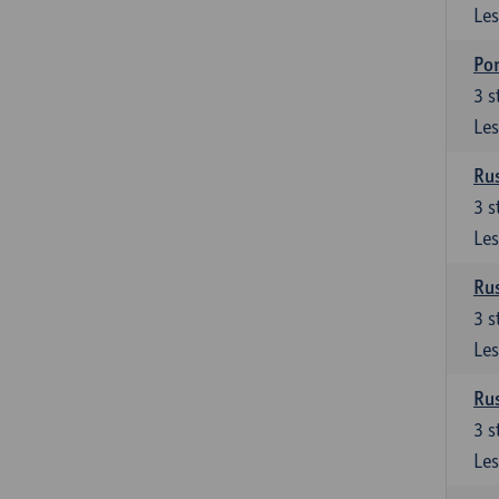
Les
Por
3
s
Les
Rus
3
s
Les
Rus
3
s
Les
Rus
3
s
Les