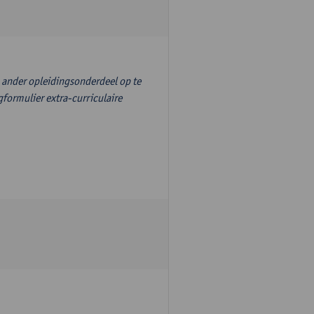
n ander opleidingsonderdeel op te
formulier extra-curriculaire