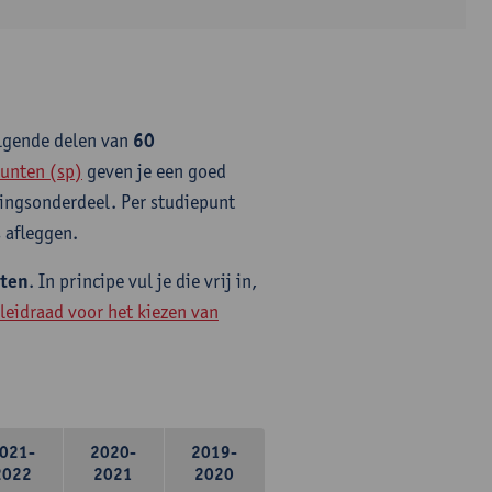
olgende delen van
60
unten (sp)
geven je een goed
idingsonderdeel. Per studiepunt
 afleggen.
nten
. In principe vul je die vrij in,
leidraad voor het kiezen van
021-
2020-
2019-
2022
2021
2020