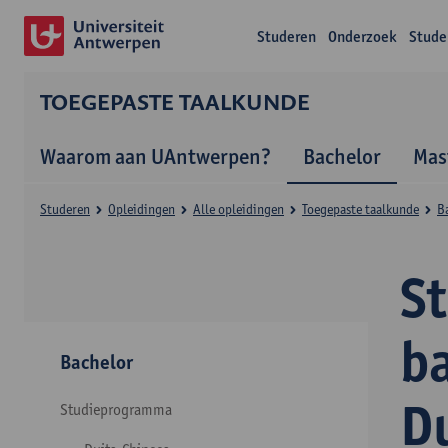
Studeren
Onderzoek
Stude
TOEGEPASTE TAALKUNDE
Waarom aan UAntwerpen?
Bachelor
Mas
Studeren
Opleidingen
Alle opleidingen
Toegepaste taalkunde
B
S
b
Bachelor
D
Studieprogramma