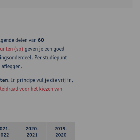
olgende delen van
60
unten (sp)
geven je een goed
idingsonderdeel. Per studiepunt
 afleggen.
nten
. In principe vul je die vrij in,
leidraad voor het kiezen van
021-
2020-
2019-
2022
2021
2020