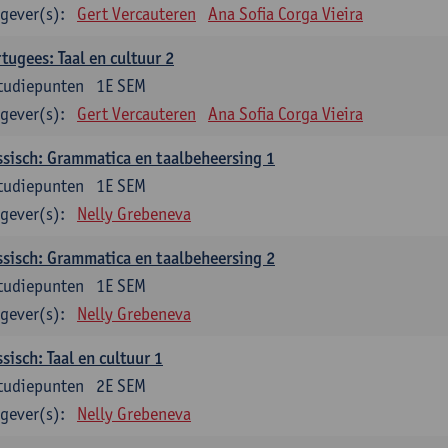
gever(s):
Gert Vercauteren
Ana Sofia Corga Vieira
tugees: Taal en cultuur 2
tudiepunten
1E SEM
gever(s):
Gert Vercauteren
Ana Sofia Corga Vieira
sisch: Grammatica en taalbeheersing 1
tudiepunten
1E SEM
gever(s):
Nelly Grebeneva
sisch: Grammatica en taalbeheersing 2
tudiepunten
1E SEM
gever(s):
Nelly Grebeneva
sisch: Taal en cultuur 1
tudiepunten
2E SEM
gever(s):
Nelly Grebeneva