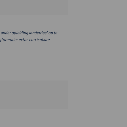
n ander opleidingsonderdeel op te
formulier extra-curriculaire