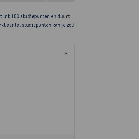
at uit 180 studiepunten en duurt
rkt aantal studiepunten kan je zelf