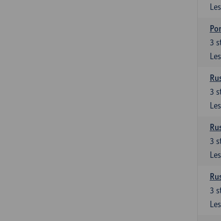
Les
Por
3
s
Les
Rus
3
s
Les
Rus
3
s
Les
Rus
3
s
Les