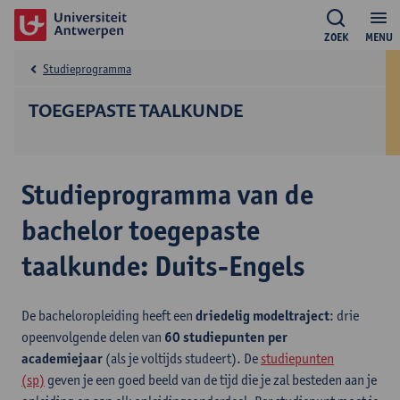
ZOEK
MENU
Studieprogramma
TOEGEPASTE TAALKUNDE
Studieprogramma van de
bachelor toegepaste
taalkunde: Duits-Engels
De bacheloropleiding heeft een
driedelig modeltraject
: drie
opeenvolgende delen van
60 studiepunten per
academiejaar
(als je voltijds studeert). De
studiepunten
(sp)
geven je een goed beeld van de tijd die je zal besteden aan je