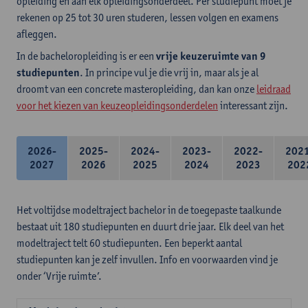
opleiding en aan elk opleidingsonderdeel. Per studiepunt moet je
rekenen op 25 tot 30 uren studeren, lessen volgen en examens
afleggen.
In de bacheloropleiding is er een
vrije keuzeruimte van 9
studiepunten
. In principe vul je die vrij in, maar als je al
droomt van een concrete masteropleiding, dan kan onze
leidraad
voor het kiezen van keuzeopleidingsonderdelen
interessant zijn.
2026-
2025-
2024-
2023-
2022-
202
2027
2026
2025
2024
2023
202
Het voltijdse modeltraject bachelor in de toegepaste taalkunde
bestaat uit 180 studiepunten en duurt drie jaar. Elk deel van het
modeltraject telt 60 studiepunten. Een beperkt aantal
studiepunten kan je zelf invullen. Info en voorwaarden vind je
onder ‘Vrije ruimte’.