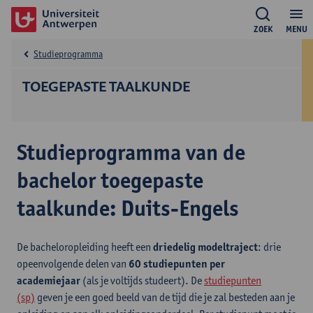
ZOEK
MENU
Studieprogramma
TOEGEPASTE TAALKUNDE
Studieprogramma van de
bachelor toegepaste
taalkunde: Duits-Engels
De bacheloropleiding heeft een
driedelig modeltraject
: drie
opeenvolgende delen van
60 studiepunten per
academiejaar
(als je voltijds studeert). De
studiepunten
(sp)
geven je een goed beeld van de tijd die je zal besteden aan je