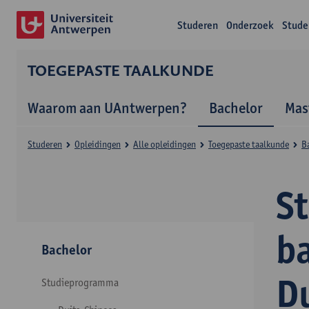
Studeren
Onderzoek
Stude
TOEGEPASTE TAALKUNDE
Waarom aan UAntwerpen?
Bachelor
Mas
Studeren
Opleidingen
Alle opleidingen
Toegepaste taalkunde
B
S
b
Bachelor
D
Studieprogramma