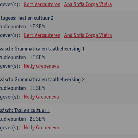
gever(s):
Gert Vercauteren
Ana Sofia Corga Vieira
tugees: Taal en cultuur 2
tudiepunten
1E SEM
gever(s):
Gert Vercauteren
Ana Sofia Corga Vieira
sisch: Grammatica en taalbeheersing 1
tudiepunten
1E SEM
gever(s):
Nelly Grebeneva
sisch: Grammatica en taalbeheersing 2
tudiepunten
1E SEM
gever(s):
Nelly Grebeneva
sisch: Taal en cultuur 1
tudiepunten
2E SEM
gever(s):
Nelly Grebeneva