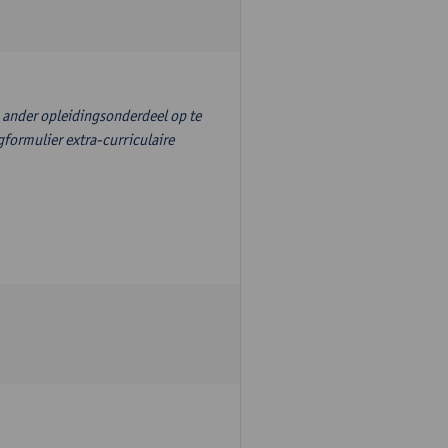
n ander opleidingsonderdeel op te
formulier extra-curriculaire