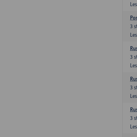
Les
Por
3
s
Les
Rus
3
s
Les
Rus
3
s
Les
Rus
3
s
Les