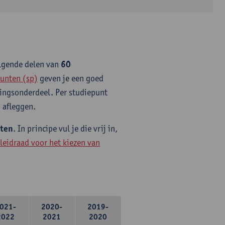
olgende delen van
60
unten (sp)
geven je een goed
idingsonderdeel. Per studiepunt
 afleggen.
nten
. In principe vul je die vrij in,
leidraad voor het kiezen van
021-
2020-
2019-
2022
2021
2020