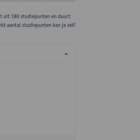
at uit 180 studiepunten en duurt
rkt aantal studiepunten kan je zelf