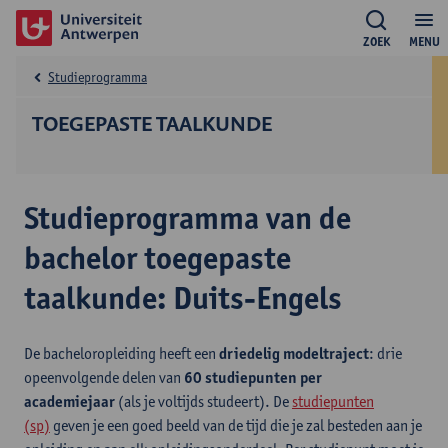
ZOEK
MENU
Studieprogramma
TOEGEPASTE TAALKUNDE
Studieprogramma van de
bachelor toegepaste
taalkunde: Duits-Engels
De bacheloropleiding heeft een
driedelig modeltraject
: drie
opeenvolgende delen van
60 studiepunten per
academiejaar
(als je voltijds studeert). De
studiepunten
(sp)
geven je een goed beeld van de tijd die je zal besteden aan je