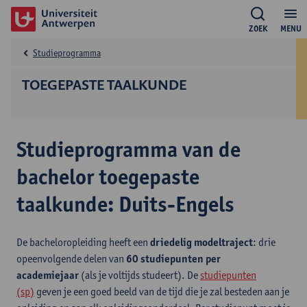
ZOEK
MENU
Studieprogramma
TOEGEPASTE TAALKUNDE
Studieprogramma van de
bachelor toegepaste
taalkunde: Duits-Engels
De bacheloropleiding heeft een
driedelig modeltraject
: drie
opeenvolgende delen van
60 studiepunten per
academiejaar
(als je voltijds studeert). De
studiepunten
(sp)
geven je een goed beeld van de tijd die je zal besteden aan je