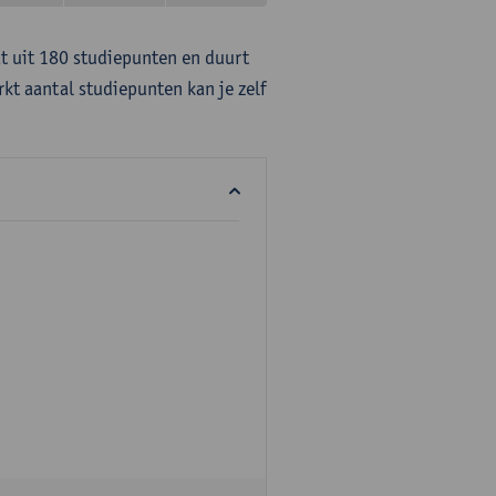
at uit 180 studiepunten en duurt
rkt aantal studiepunten kan je zelf