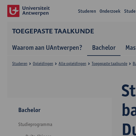
Studeren
Onderzoek
Stude
TOEGEPASTE TAALKUNDE
Waarom aan UAntwerpen?
Bachelor
Mas
Studeren
Opleidingen
Alle opleidingen
Toegepaste taalkunde
B
S
b
Bachelor
D
Studieprogramma