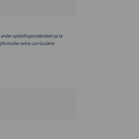
n ander opleidingsonderdeel op te
formulier extra-curriculaire