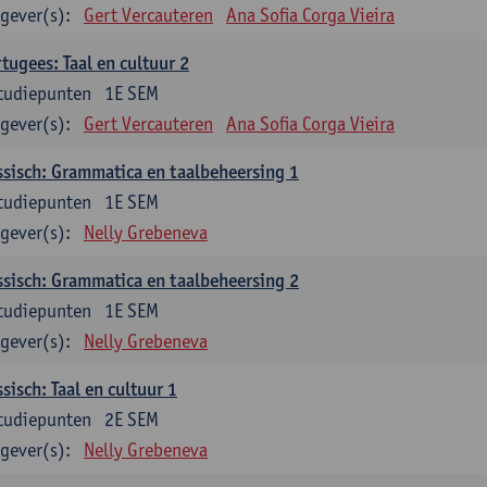
gever(s):
Gert Vercauteren
Ana Sofia Corga Vieira
tugees: Taal en cultuur 2
tudiepunten
1E SEM
gever(s):
Gert Vercauteren
Ana Sofia Corga Vieira
sisch: Grammatica en taalbeheersing 1
tudiepunten
1E SEM
gever(s):
Nelly Grebeneva
sisch: Grammatica en taalbeheersing 2
tudiepunten
1E SEM
gever(s):
Nelly Grebeneva
sisch: Taal en cultuur 1
tudiepunten
2E SEM
gever(s):
Nelly Grebeneva