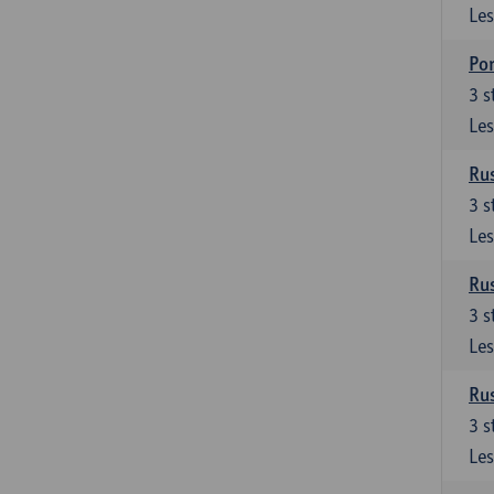
Les
Por
3
s
Les
Rus
3
s
Les
Rus
3
s
Les
Rus
3
s
Les