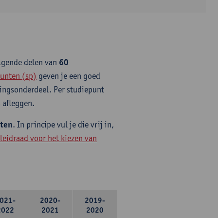
olgende delen van
60
unten (sp)
geven je een goed
idingsonderdeel. Per studiepunt
 afleggen.
nten
. In principe vul je die vrij in,
leidraad voor het kiezen van
021-
2020-
2019-
2022
2021
2020