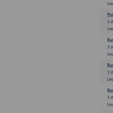
Les
Por
3
s
Les
Rus
3
s
Les
Rus
3
s
Les
Rus
3
s
Les