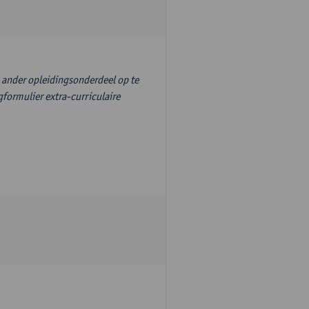
n ander opleidingsonderdeel op te
formulier extra-curriculaire