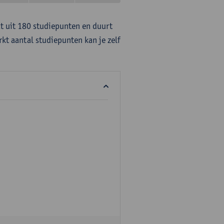
at uit 180 studiepunten en duurt
rkt aantal studiepunten kan je zelf