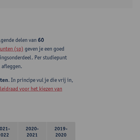
olgende delen van
60
unten (sp)
geven je een goed
idingsonderdeel. Per studiepunt
 afleggen.
nten
. In principe vul je die vrij in,
leidraad voor het kiezen van
021-
2020-
2019-
2022
2021
2020