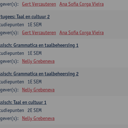
gever(s):
Gert Vercauteren
Ana Sofia Corga Vieira
tugees: Taal en cultuur 2
tudiepunten
1E SEM
gever(s):
Gert Vercauteren
Ana Sofia Corga Vieira
sisch: Grammatica en taalbeheersing 1
tudiepunten
1E SEM
gever(s):
Nelly Grebeneva
sisch: Grammatica en taalbeheersing 2
tudiepunten
1E SEM
gever(s):
Nelly Grebeneva
sisch: Taal en cultuur 1
tudiepunten
2E SEM
gever(s):
Nelly Grebeneva