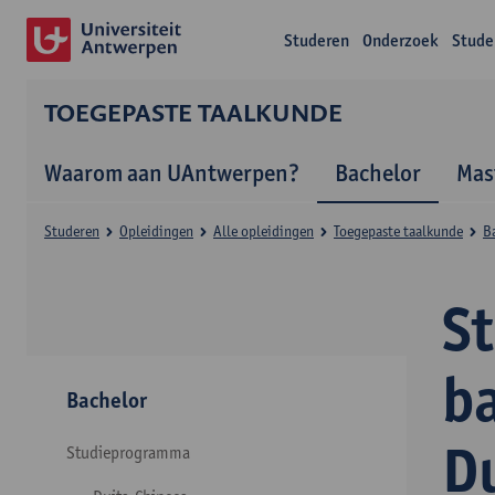
Studeren
Onderzoek
Stude
TOEGEPASTE TAALKUNDE
Waarom aan UAntwerpen?
Bachelor
Mas
Studeren
Opleidingen
Alle opleidingen
Toegepaste taalkunde
B
S
b
Bachelor
D
Studieprogramma