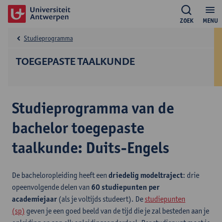
ZOEK
MENU
Studieprogramma
TOEGEPASTE TAALKUNDE
Studieprogramma van de
bachelor toegepaste
taalkunde: Duits-Engels
De bacheloropleiding heeft een
driedelig modeltraject
: drie
opeenvolgende delen van
60 studiepunten per
academiejaar
(als je voltijds studeert). De
studiepunten
(sp)
geven je een goed beeld van de tijd die je zal besteden aan je