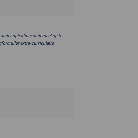
n ander opleidingsonderdeel op te
formulier extra-curriculaire