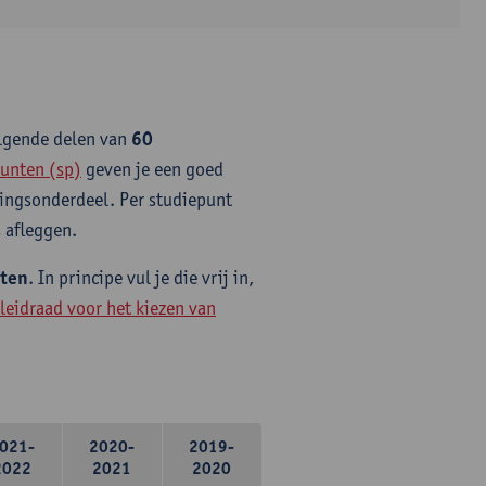
olgende delen van
60
unten (sp)
geven je een goed
idingsonderdeel. Per studiepunt
 afleggen.
nten
. In principe vul je die vrij in,
leidraad voor het kiezen van
021-
2020-
2019-
2022
2021
2020