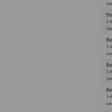
Les
Por
3
s
Les
Rus
3
s
Les
Rus
3
s
Les
Rus
3
s
Les