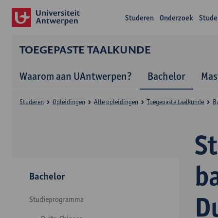
Studeren
Onderzoek
Stude
TOEGEPASTE TAALKUNDE
Waarom aan UAntwerpen?
Bachelor
Mas
Studeren
Opleidingen
Alle opleidingen
Toegepaste taalkunde
B
S
b
Bachelor
D
Studieprogramma