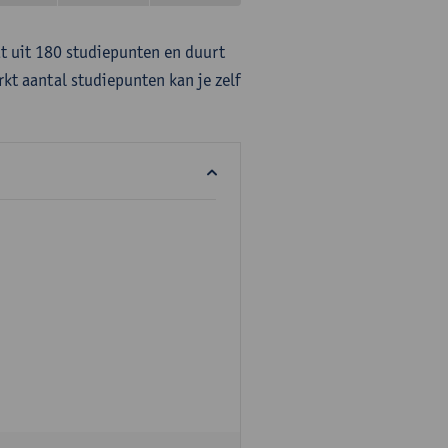
at uit 180 studiepunten en duurt
rkt aantal studiepunten kan je zelf