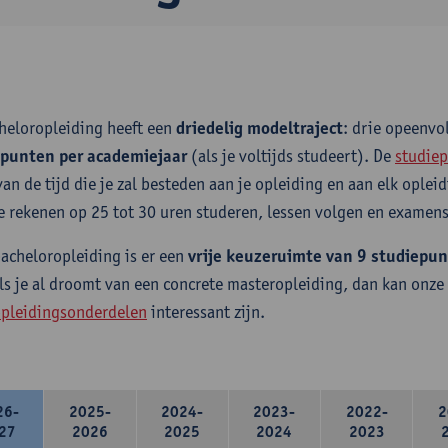
heloropleiding heeft een
driedelig modeltraject
: drie opeenv
epunten per academiejaar
(als je voltijds studeert). De
studiep
van de tijd die je zal besteden aan je opleiding en aan elk ople
e rekenen op 25 tot 30 uren studeren, lessen volgen en examens
bacheloropleiding is er een
vrije keuzeruimte van 9 studiepu
ls je al droomt van een concrete masteropleiding, dan kan onze
pleidingsonderdelen
interessant zijn.
26-
2025-
2024-
2023-
2022-
2
27
2026
2025
2024
2023