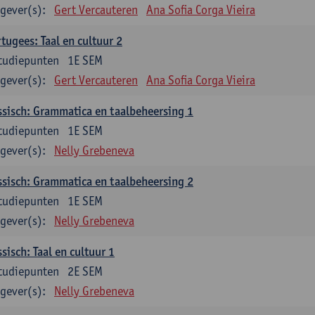
gever(s):
Gert Vercauteren
Ana Sofia Corga Vieira
tugees: Taal en cultuur 2
tudiepunten
1E SEM
gever(s):
Gert Vercauteren
Ana Sofia Corga Vieira
sisch: Grammatica en taalbeheersing 1
tudiepunten
1E SEM
gever(s):
Nelly Grebeneva
sisch: Grammatica en taalbeheersing 2
tudiepunten
1E SEM
gever(s):
Nelly Grebeneva
sisch: Taal en cultuur 1
tudiepunten
2E SEM
gever(s):
Nelly Grebeneva