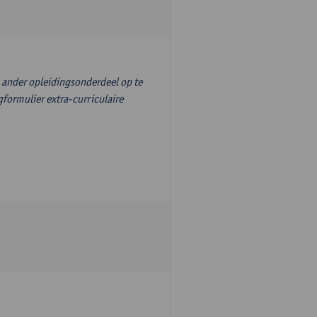
n ander opleidingsonderdeel op te
formulier extra-curriculaire