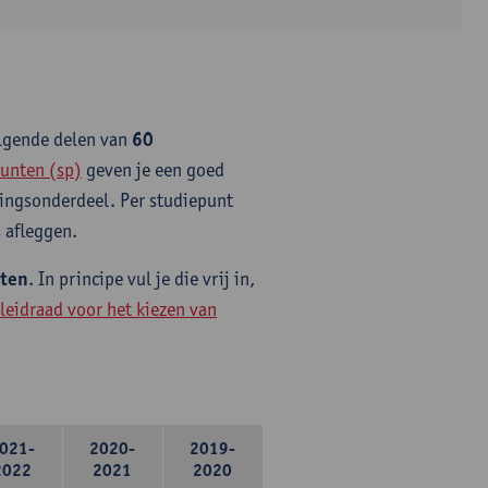
olgende delen van
60
unten (sp)
geven je een goed
idingsonderdeel. Per studiepunt
 afleggen.
nten
. In principe vul je die vrij in,
leidraad voor het kiezen van
021-
2020-
2019-
2022
2021
2020