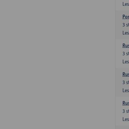
Les
Por
3
s
Les
Rus
3
s
Les
Rus
3
s
Les
Rus
3
s
Les