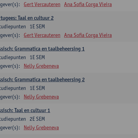
gever(s):
Gert Vercauteren
Ana Sofia Corga Vieira
tugees: Taal en cultuur 2
tudiepunten
1E SEM
gever(s):
Gert Vercauteren
Ana Sofia Corga Vieira
sisch: Grammatica en taalbeheersing 1
tudiepunten
1E SEM
gever(s):
Nelly Grebeneva
sisch: Grammatica en taalbeheersing 2
tudiepunten
1E SEM
gever(s):
Nelly Grebeneva
sisch: Taal en cultuur 1
tudiepunten
2E SEM
gever(s):
Nelly Grebeneva