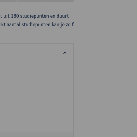
at uit 180 studiepunten en duurt
rkt aantal studiepunten kan je zelf