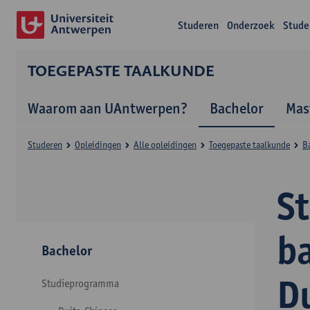
Studeren
Onderzoek
Stude
TOEGEPASTE TAALKUNDE
Waarom aan UAntwerpen?
Bachelor
Mas
Studeren
Opleidingen
Alle opleidingen
Toegepaste taalkunde
B
S
b
Bachelor
D
Studieprogramma