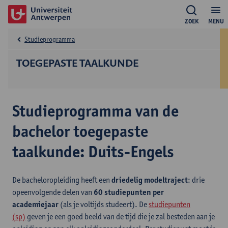
ZOEK
MENU
Studieprogramma
TOEGEPASTE TAALKUNDE
Studieprogramma van de
bachelor toegepaste
taalkunde: Duits-Engels
De bacheloropleiding heeft een
driedelig modeltraject
: drie
opeenvolgende delen van
60 studiepunten per
academiejaar
(als je voltijds studeert). De
studiepunten
(sp)
geven je een goed beeld van de tijd die je zal besteden aan je