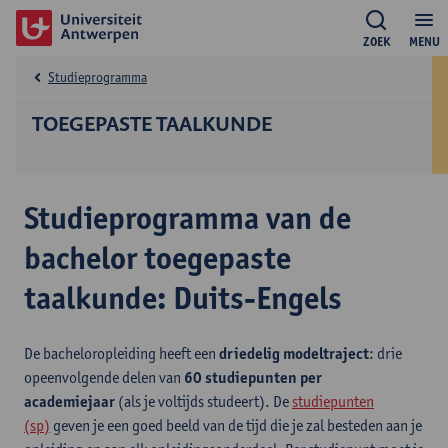
ZOEK
MENU
Studieprogramma
TOEGEPASTE TAALKUNDE
Studieprogramma van de
bachelor toegepaste
taalkunde: Duits-Engels
De bacheloropleiding heeft een
driedelig modeltraject
: drie
opeenvolgende delen van
60 studiepunten per
academiejaar
(als je voltijds studeert). De
studiepunten
(sp)
geven je een goed beeld van de tijd die je zal besteden aan je