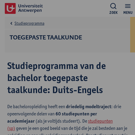
ZOEK
MENU
Studieprogramma
TOEGEPASTE TAALKUNDE
Studieprogramma van de
bachelor toegepaste
taalkunde: Duits-Engels
De bacheloropleiding heeft een
driedelig modeltraject
: drie
opeenvolgende delen van
60 studiepunten per
academiejaar
(als je voltijds studeert). De
studiepunten
(sp)
geven je een goed beeld van de tijd die je zal besteden aan je