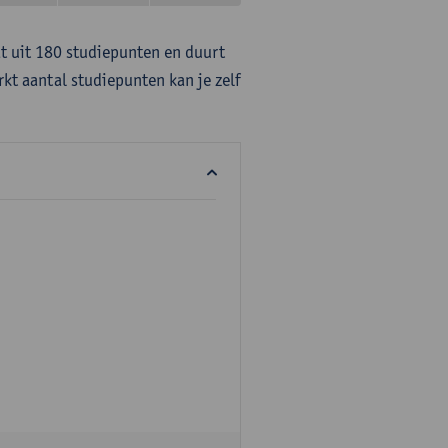
at uit 180 studiepunten en duurt
rkt aantal studiepunten kan je zelf