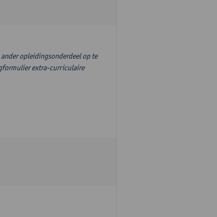
n ander opleidingsonderdeel op te
formulier extra-curriculaire