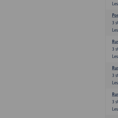
Les
Por
3
s
Les
Rus
3
s
Les
Rus
3
s
Les
Rus
3
s
Les