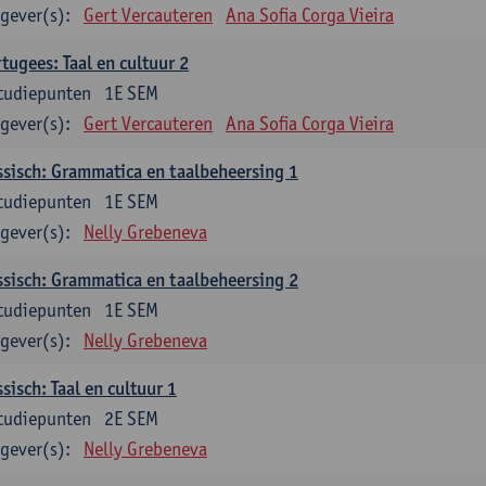
gever(s):
Gert Vercauteren
Ana Sofia Corga Vieira
tugees: Taal en cultuur 2
tudiepunten
1E SEM
gever(s):
Gert Vercauteren
Ana Sofia Corga Vieira
sisch: Grammatica en taalbeheersing 1
tudiepunten
1E SEM
gever(s):
Nelly Grebeneva
sisch: Grammatica en taalbeheersing 2
tudiepunten
1E SEM
gever(s):
Nelly Grebeneva
sisch: Taal en cultuur 1
tudiepunten
2E SEM
gever(s):
Nelly Grebeneva