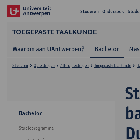
Studeren
Onderzoek
Stude
TOEGEPASTE TAALKUNDE
Waarom aan UAntwerpen?
Bachelor
Mas
Studeren
Opleidingen
Alle opleidingen
Toegepaste taalkunde
B
S
b
Bachelor
D
Studieprogramma