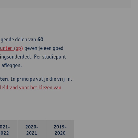
olgende delen van
60
unten (sp)
geven je een goed
idingsonderdeel. Per studiepunt
 afleggen.
nten
. In principe vul je die vrij in,
leidraad voor het kiezen van
021-
2020-
2019-
2022
2021
2020