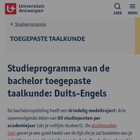
ZOEK
MENU
Studieprogramma
TOEGEPASTE TAALKUNDE
Studieprogramma van de
bachelor toegepaste
taalkunde: Duits-Engels
De bacheloropleiding heeft een
driedelig modeltraject
: drie
opeenvolgende delen van
60 studiepunten per
academiejaar
(als je voltijds studeert). De
studiepunten
(sp)
geven je een goed beeld van de tijd die je zal besteden aan je