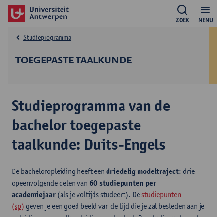
ZOEK
MENU
Studieprogramma
TOEGEPASTE TAALKUNDE
Studieprogramma van de
bachelor toegepaste
taalkunde: Duits-Engels
De bacheloropleiding heeft een
driedelig modeltraject
: drie
opeenvolgende delen van
60 studiepunten per
academiejaar
(als je voltijds studeert). De
studiepunten
(sp)
geven je een goed beeld van de tijd die je zal besteden aan je