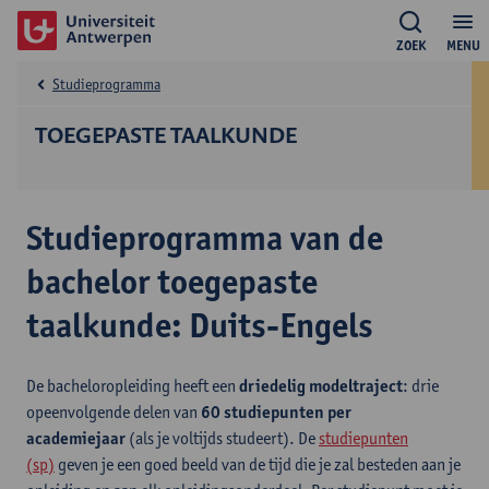
ZOEK
MENU
Studieprogramma
TOEGEPASTE TAALKUNDE
Studieprogramma van de
bachelor toegepaste
taalkunde: Duits-Engels
De bacheloropleiding heeft een
driedelig modeltraject
: drie
opeenvolgende delen van
60 studiepunten per
academiejaar
(als je voltijds studeert). De
studiepunten
(sp)
geven je een goed beeld van de tijd die je zal besteden aan je