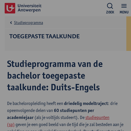
ZOEK
MENU
Studieprogramma
TOEGEPASTE TAALKUNDE
Studieprogramma van de
bachelor toegepaste
taalkunde: Duits-Engels
De bacheloropleiding heeft een
driedelig modeltraject
: drie
opeenvolgende delen van
60 studiepunten per
academiejaar
(als je voltijds studeert). De
studiepunten
(sp)
geven je een goed beeld van de tijd die je zal besteden aan je