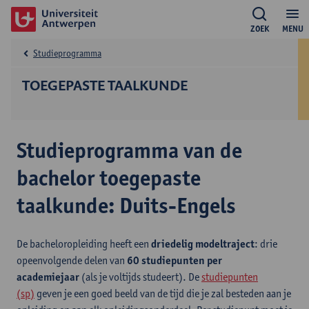
ZOEK
MENU
Studieprogramma
TOEGEPASTE TAALKUNDE
Studieprogramma van de
bachelor toegepaste
taalkunde: Duits-Engels
De bacheloropleiding heeft een
driedelig modeltraject
: drie
opeenvolgende delen van
60 studiepunten per
academiejaar
(als je voltijds studeert). De
studiepunten
(sp)
geven je een goed beeld van de tijd die je zal besteden aan je