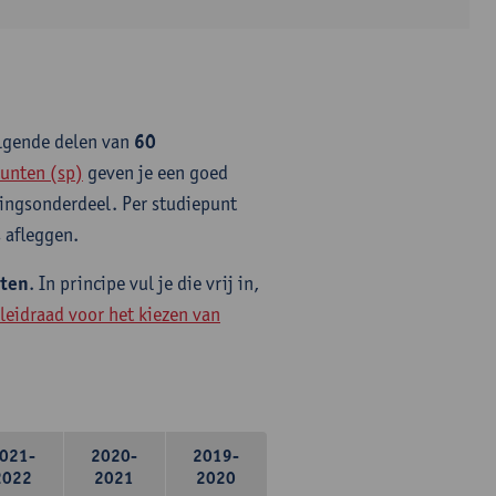
olgende delen van
60
unten (sp)
geven je een goed
idingsonderdeel. Per studiepunt
 afleggen.
nten
. In principe vul je die vrij in,
leidraad voor het kiezen van
021-
2020-
2019-
2022
2021
2020