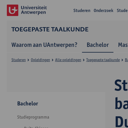
Studeren
Onderzoek
Stude
TOEGEPASTE TAALKUNDE
Waarom aan UAntwerpen?
Bachelor
Mas
Studeren
Opleidingen
Alle opleidingen
Toegepaste taalkunde
B
S
b
Bachelor
D
Studieprogramma