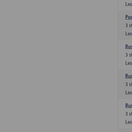
Les
Por
3
s
Les
Rus
3
s
Les
Rus
3
s
Les
Rus
3
s
Les