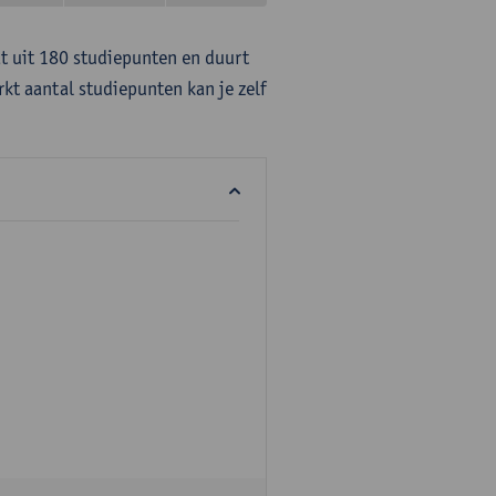
at uit 180 studiepunten en duurt
rkt aantal studiepunten kan je zelf