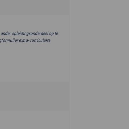
n ander opleidingsonderdeel op te
formulier extra-curriculaire