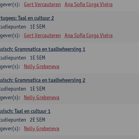
gever(s):
Gert Vercauteren
Ana Sofia Corga Vieira
tugees: Taal en cultuur 2
tudiepunten
1E SEM
gever(s):
Gert Vercauteren
Ana Sofia Corga Vieira
sisch: Grammatica en taalbeheersing 1
tudiepunten
1E SEM
gever(s):
Nelly Grebeneva
sisch: Grammatica en taalbeheersing 2
tudiepunten
1E SEM
gever(s):
Nelly Grebeneva
sisch: Taal en cultuur 1
tudiepunten
2E SEM
gever(s):
Nelly Grebeneva