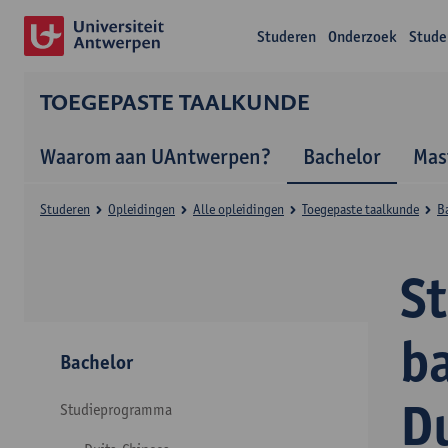
Studeren
Onderzoek
Stude
TOEGEPASTE TAALKUNDE
Waarom aan UAntwerpen?
Bachelor
Mas
Studeren
Opleidingen
Alle opleidingen
Toegepaste taalkunde
B
S
b
Bachelor
D
Studieprogramma