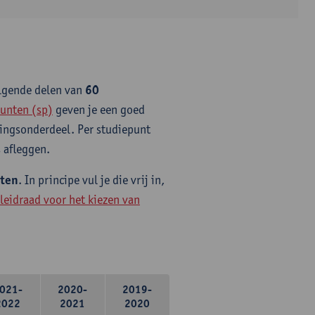
olgende delen van
60
unten (sp)
geven je een goed
idingsonderdeel. Per studiepunt
 afleggen.
nten
. In principe vul je die vrij in,
leidraad voor het kiezen van
021-
2020-
2019-
2022
2021
2020