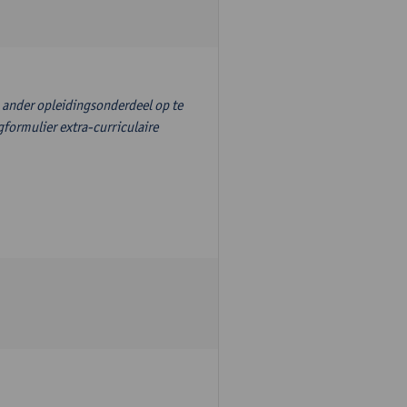
n ander opleidingsonderdeel op te
formulier extra-curriculaire