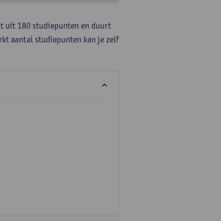
at uit 180 studiepunten en duurt
rkt aantal studiepunten kan je zelf