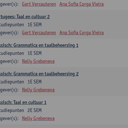
gever(s):
Gert Vercauteren
Ana Sofia Corga Vieira
tugees: Taal en cultuur 2
tudiepunten
1E SEM
gever(s):
Gert Vercauteren
Ana Sofia Corga Vieira
sisch: Grammatica en taalbeheersing 1
tudiepunten
1E SEM
gever(s):
Nelly Grebeneva
sisch: Grammatica en taalbeheersing 2
tudiepunten
1E SEM
gever(s):
Nelly Grebeneva
sisch: Taal en cultuur 1
tudiepunten
2E SEM
gever(s):
Nelly Grebeneva