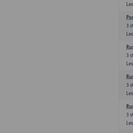
Les
Por
3
s
Les
Rus
3
s
Les
Rus
3
s
Les
Rus
3
s
Les