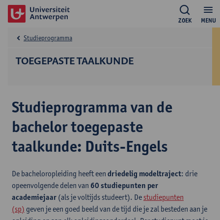
ZOEK
MENU
Studieprogramma
TOEGEPASTE TAALKUNDE
Studieprogramma van de
bachelor toegepaste
taalkunde: Duits-Engels
De bacheloropleiding heeft een
driedelig modeltraject
: drie
opeenvolgende delen van
60 studiepunten per
academiejaar
(als je voltijds studeert). De
studiepunten
(sp)
geven je een goed beeld van de tijd die je zal besteden aan je