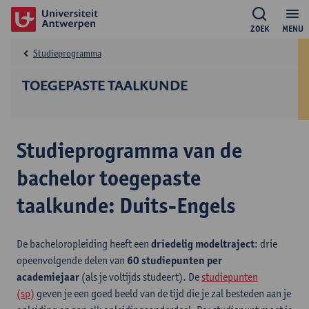
ZOEK
MENU
Studieprogramma
TOEGEPASTE TAALKUNDE
Studieprogramma van de
bachelor toegepaste
taalkunde: Duits-Engels
De bacheloropleiding heeft een
driedelig modeltraject
: drie
opeenvolgende delen van
60 studiepunten per
academiejaar
(als je voltijds studeert). De
studiepunten
(sp)
geven je een goed beeld van de tijd die je zal besteden aan je