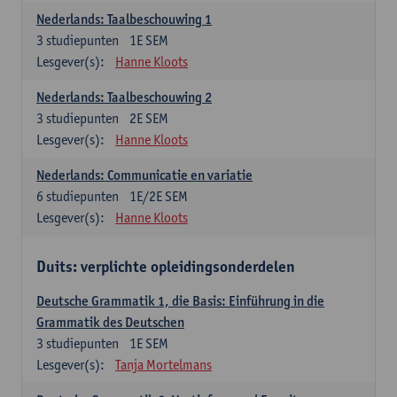
Nederlands: Taalbeschouwing 1
3
studiepunten
1E SEM
Lesgever(s):
Hanne Kloots
Nederlands: Taalbeschouwing 2
3
studiepunten
2E SEM
Lesgever(s):
Hanne Kloots
Nederlands: Communicatie en variatie
6
studiepunten
1E/2E SEM
Lesgever(s):
Hanne Kloots
Duits: verplichte opleidingsonderdelen
Deutsche Grammatik 1, die Basis: Einführung in die
Grammatik des Deutschen
3
studiepunten
1E SEM
Lesgever(s):
Tanja Mortelmans