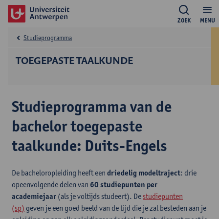
ZOEK
MENU
Studieprogramma
TOEGEPASTE TAALKUNDE
Studieprogramma van de
bachelor toegepaste
taalkunde: Duits-Engels
De bacheloropleiding heeft een
driedelig modeltraject
: drie
opeenvolgende delen van
60 studiepunten per
academiejaar
(als je voltijds studeert). De
studiepunten
(sp)
geven je een goed beeld van de tijd die je zal besteden aan je