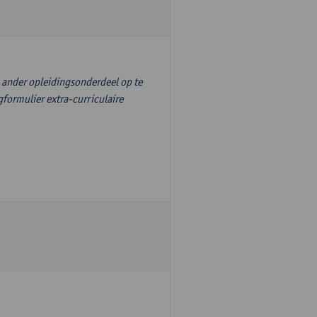
n ander opleidingsonderdeel op te
formulier extra-curriculaire