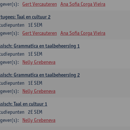
gever(s):
Gert Vercauteren
Ana Sofia Corga Vieira
tugees: Taal en cultuur 2
tudiepunten
1E SEM
gever(s):
Gert Vercauteren
Ana Sofia Corga Vieira
sisch: Grammatica en taalbeheersing 1
tudiepunten
1E SEM
gever(s):
Nelly Grebeneva
sisch: Grammatica en taalbeheersing 2
tudiepunten
1E SEM
gever(s):
Nelly Grebeneva
sisch: Taal en cultuur 1
tudiepunten
2E SEM
gever(s):
Nelly Grebeneva