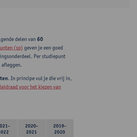
olgende delen van
60
unten (sp)
geven je een goed
idingsonderdeel. Per studiepunt
 afleggen.
nten
. In principe vul je die vrij in,
leidraad voor het kiezen van
021-
2020-
2019-
2022
2021
2020