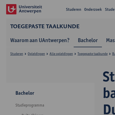
Studeren
Onderzoek
Stude
TOEGEPASTE TAALKUNDE
Waarom aan UAntwerpen?
Bachelor
Mas
Studeren
Opleidingen
Alle opleidingen
Toegepaste taalkunde
B
S
b
Bachelor
D
Studieprogramma