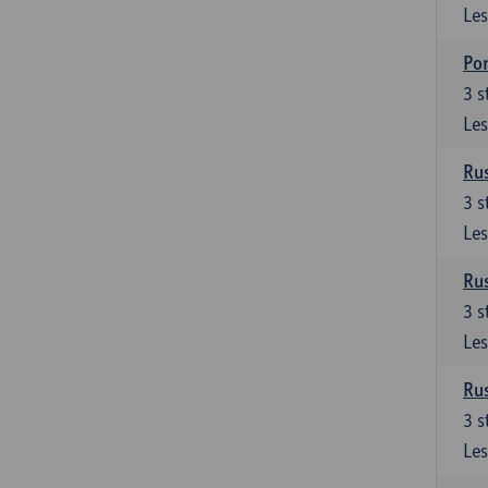
Les
Por
3
s
Les
Rus
3
s
Les
Rus
3
s
Les
Rus
3
s
Les