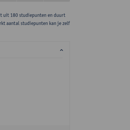
at uit 180 studiepunten en duurt
rkt aantal studiepunten kan je zelf