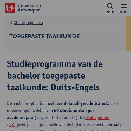
ZOEK
MENU
Studieprogramma
TOEGEPASTE TAALKUNDE
Studieprogramma van de
bachelor toegepaste
taalkunde: Duits-Engels
De bacheloropleiding heeft een
driedelig modeltraject
: drie
opeenvolgende delen van
60 studiepunten per
academiejaar
(als je voltijds studeert). De
studiepunten
(sp)
geven je een goed beeld van de tijd die je zal besteden aan je