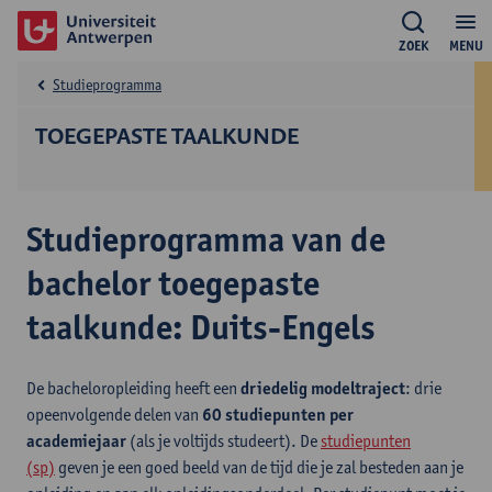
ZOEK
MENU
Studieprogramma
TOEGEPASTE TAALKUNDE
Studieprogramma van de
bachelor toegepaste
taalkunde: Duits-Engels
De bacheloropleiding heeft een
driedelig modeltraject
: drie
opeenvolgende delen van
60 studiepunten per
academiejaar
(als je voltijds studeert). De
studiepunten
(sp)
geven je een goed beeld van de tijd die je zal besteden aan je