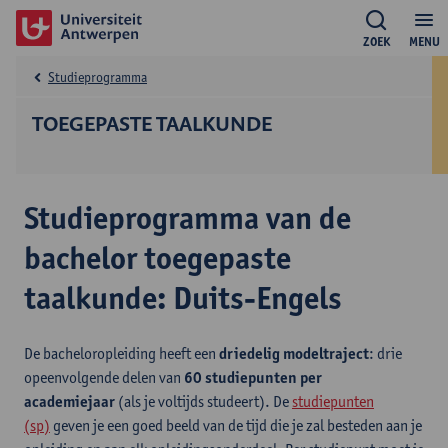
ZOEK
MENU
Studieprogramma
TOEGEPASTE TAALKUNDE
Studieprogramma van de
bachelor toegepaste
taalkunde: Duits-Engels
De bacheloropleiding heeft een
driedelig modeltraject
: drie
opeenvolgende delen van
60 studiepunten per
academiejaar
(als je voltijds studeert). De
studiepunten
(sp)
geven je een goed beeld van de tijd die je zal besteden aan je