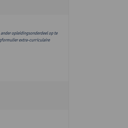
n ander opleidingsonderdeel op te
formulier extra-curriculaire