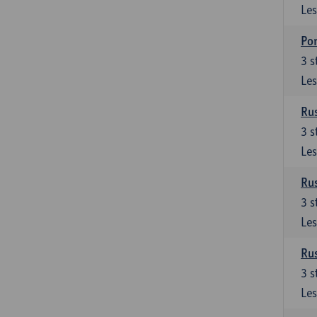
Les
Por
3
s
Les
Rus
3
s
Les
Rus
3
s
Les
Rus
3
s
Les