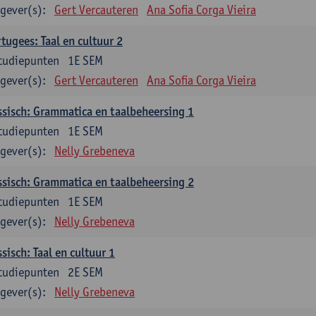
gever(s):
Gert Vercauteren
Ana Sofia Corga Vieira
tugees: Taal en cultuur 2
tudiepunten
1E SEM
gever(s):
Gert Vercauteren
Ana Sofia Corga Vieira
sisch: Grammatica en taalbeheersing 1
tudiepunten
1E SEM
gever(s):
Nelly Grebeneva
sisch: Grammatica en taalbeheersing 2
tudiepunten
1E SEM
gever(s):
Nelly Grebeneva
sisch: Taal en cultuur 1
tudiepunten
2E SEM
gever(s):
Nelly Grebeneva