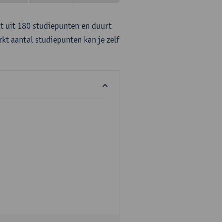
at uit 180 studiepunten en duurt
rkt aantal studiepunten kan je zelf