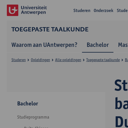
Studeren
Onderzoek
Stude
TOEGEPASTE TAALKUNDE
Waarom aan UAntwerpen?
Bachelor
Mas
Studeren
Opleidingen
Alle opleidingen
Toegepaste taalkunde
B
S
b
Bachelor
D
Studieprogramma