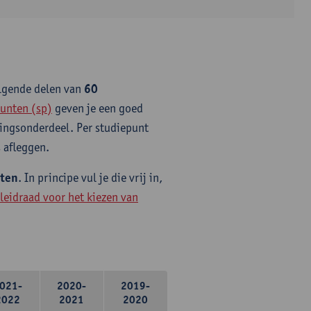
olgende delen van
60
unten (sp)
geven je een goed
idingsonderdeel. Per studiepunt
 afleggen.
nten
. In principe vul je die vrij in,
leidraad voor het kiezen van
021-
2020-
2019-
2022
2021
2020